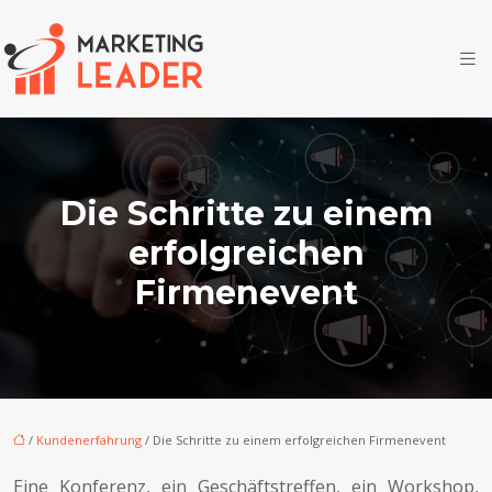
Die Schritte zu einem
erfolgreichen
Firmenevent
/
Kundenerfahrung
/ Die Schritte zu einem erfolgreichen Firmenevent
Eine Konferenz, ein Geschäftstreffen, ein Workshop,