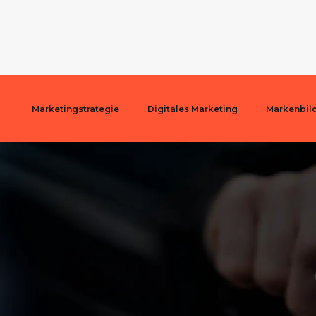
Marketingstrategie
Digitales Marketing
Markenbil