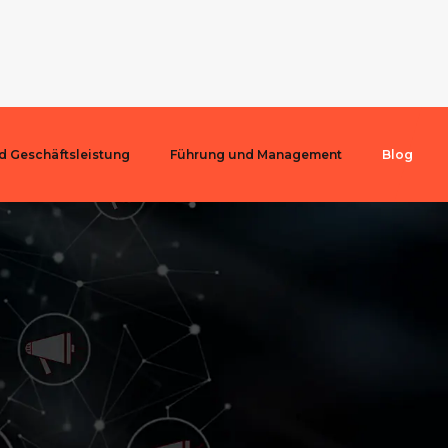
nd Geschäftsleistung
Führung und Management
Blog