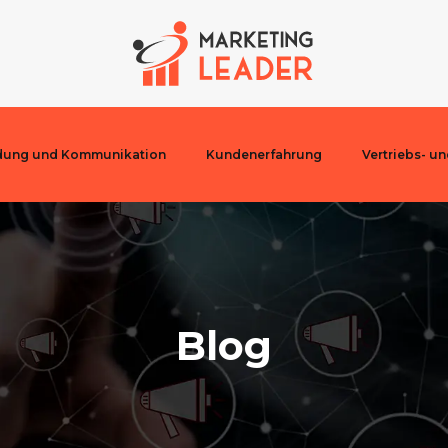
dung und Kommunikation
Kundenerfahrung
Vertriebs- u
Blog